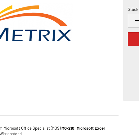
Stück
Stück
um Microsoft Office Specialist (MOS)
MO-210: Microsoft Excel
 Wissenstand