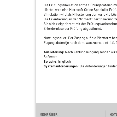
Die Prüfungssimulation enthält Übungsdateien mit
Hierbei wird eine Microsoft Office Specialist Pr
Simulation wird als Hilfestellung der korrekte L
Die Orientierung an der Microsoft Zertifizierung 
Sie sich zielgerichtet mit der Prüfungsvorbereitun
Erfordernisse der Prüfung abgestimmt.
Nutzungsdauer: Der Zugang auf die Plattform be
Zugangsdaten (je nach dem, was zuerst eintritt). 
Auslieferung:
Nach Zahlungseingang senden wir Ih
Software.
Sprache:
Englisch
Systemanforderungen:
Die Anforderungen finde
MEHR ÜBER...
HOTL