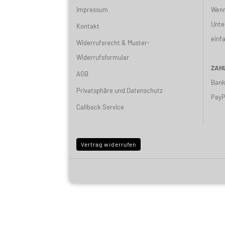
Impressum
Wenn
Unte
Kontakt
einf
Widerrufsrecht & Muster-
Widerrufsformular
ZAHL
AGB
Bank
Privatsphäre und Datenschutz
PayP
Callback Service
Vertrag widerrufen