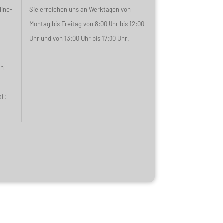
line-
Sie erreichen uns an Werktagen von
Montag bis Freitag von 8:00 Uhr bis 12:00
Uhr und von 13:00 Uhr bis 17:00 Uhr.
ch
il: