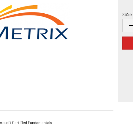
Stück
Stück
icrosoft Certified Fundamentals