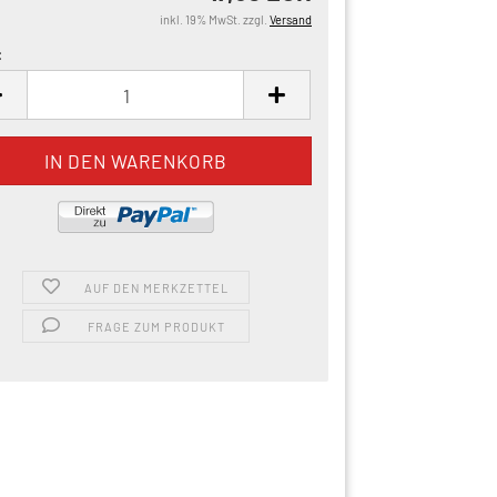
inkl. 19% MwSt. zzgl.
Versand
:
AUF DEN MERKZETTEL
FRAGE ZUM PRODUKT