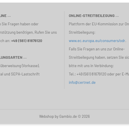
INE ...
ONLINE-STREITBEILEGUNG ...
 Sie Fragen haben oder
Plattform der EU-Kommission zur On
rstützung benötigen, Rufen Sie uns
Streitbeilegung:
ach an:
+49 (561) 81679120
www.ec.europa.eu/consumers/odr
.
Falls Sie Fragen an uns zur Online-
UNGSARTEN ...
Streitbeilegung haben, setzen Sie si
überweisung (Vorkasse),
bitte mit uns in Verbindung:
al und SEPA-Lastschrift
Tel.:
+49 (561) 81679120
oder per E-Ma
info@certnet.de
Webshop
by Gambio.de © 2026