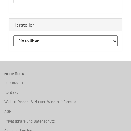
Hersteller
MEHR ÜBER...
Impressum
Kontakt
Widerrufsrecht & Muster-Widerrufsformular
AGB
Privatsphäre und Datenschutz
Callback Service