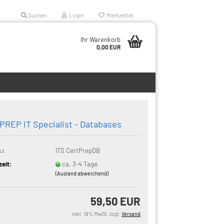
Suchen
Login
Merkzettel
Ihr Warenkorb
0,00 EUR
PREP IT Specialist - Databases
.:
ITS CertPrepDB
zeit:
ca. 3-4 Tage
(Ausland abweichend)
59,50 EUR
inkl. 19% MwSt. zzgl.
Versand